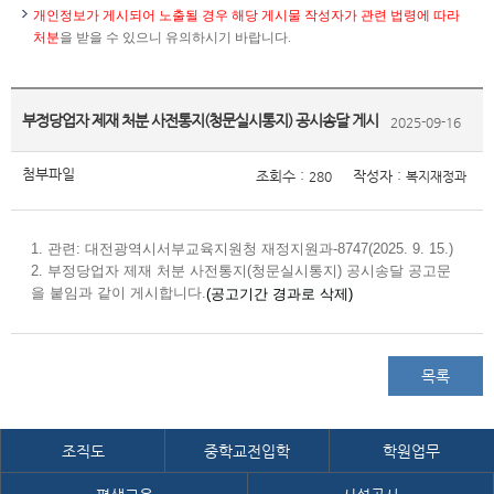
개인정보가 게시되어 노출될 경우 해당 게시물 작성자가 관련 법령에 따라
처분
을 받을 수 있으니 유의하시기 바랍니다.
부정당업자 제재 처분 사전통지(청문실시통지) 공시송달 게시
2025-09-16
첨부파일
조회수 :
작성자 :
280
복지재정과
1. 관련: 대전광역시서부교육지원청 재정지원과-8747(2025. 9. 15.)
2. 부정당업자 제재 처분 사전통지(청문실시통지) 공시송달 공고문
을 붙임과 같이 게시합니다.
(공고기간 경과로 삭제)
목록
조직도
중학교전입학
학원업무