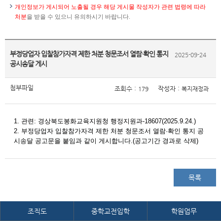
개인정보가 게시되어 노출될 경우 해당 게시물 작성자가 관련 법령에 따라
처분
을 받을 수 있으니 유의하시기 바랍니다.
부정당업자 입찰참가자격 제한 처분 청문조서 열람·확인 통지
2025-09-24
공시송달 게시
첨부파일
조회수 :
작성자 :
179
복지재정과
1. 관련: 경상북도봉화교육지원청 행정지원과-18607(2025.9.24.)
2.
부정당업자 입찰참가자격 제한 처분 청문조서 열람·확인 통지 공
시송달 공고문을 붙임과 같이 게시합니다.
(공고기간 경과로 삭제)
목록
조직도
중학교전입학
학원업무