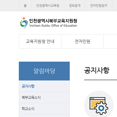
홈
인천광역시교육청
정보공개
전자민원창구
교육지원청 안내
전자민원
공지사항
알림마당
공지사항
북부교육소식
학교소식