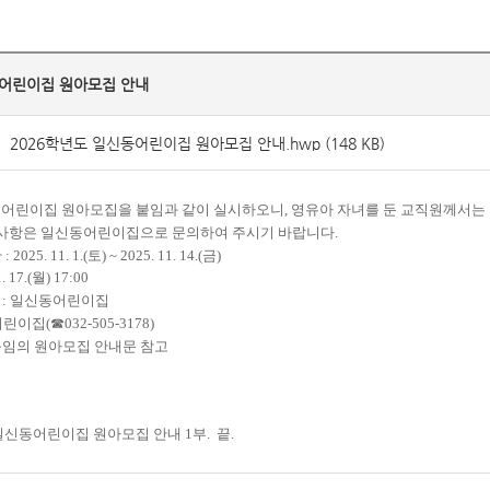
동어린이집 원아모집 안내
2026학년도 일신동어린이집 원아모집 안내.hwp (148 KB)
어린이집 원아모집을 붙임과 같이 실시하오니
,
영유아 자녀를 둔 교직원께서는
 사항은 일신동어린이집으로 문의하여 주시기 바랍니다
.
간
: 2025. 11. 1.(
토
) ~ 2025. 11. 14.(
금
)
. 17.(
월
) 17:00
소
:
일신동어린이집
어린이집
(
☎
032-505-3178)
붙임의 원아모집 안내문 참고
일신동어린이집 원아모집 안내
1
부
.
끝
.