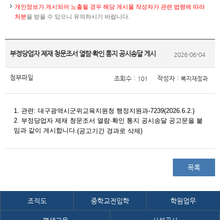
개인정보가 게시되어 노출될 경우 해당 게시물 작성자가 관련 법령에 따라
처분
을 받을 수 있으니 유의하시기 바랍니다.
부정당업자 제재 청문조서 열람·확인 통지 공시송달 게시
2026-06-04
첨부파일
조회수 :
작성자 :
101
복지재정과
1. 관련: 대구광역시군위교육지원청 행정지원과-7239(2026.6.2.)
2.
부정당업자 제재 청문조서 열람·확인 통지 공시송달 공고문을 붙
임과 같이 게시합니다.
(공고기간 경과로 삭제)
목록
조직도
중학교전입학
학원업무