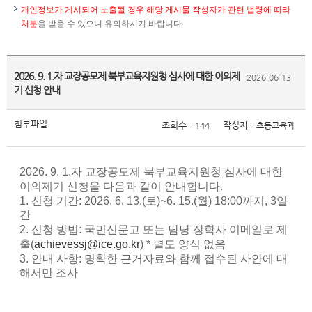
개인정보가 게시되어 노출될 경우 해당 게시물 작성자가 관련 법령에 따라
처분
을 받을 수 있으니 유의하시기 바랍니다.
2026. 9. 1.자 교장공모제 북부교육지원청 심사에 대한 이의제
2026-06-13
기 신청 안내
첨부파일
조회수 :
작성자 :
144
초등교육과
2026. 9. 1.자 교장공모제 북부교육지원청 심사에 대한
이의제기 신청을 다음과 같이 안내합니다.
1. 신청 기간: 2026. 6. 13.(토)~6. 15.(월) 18:00까지, 3일
간
2. 신청 방법: 국민신문고 또는 담당 장학사 이메일로 제
출(
achievessj@ice.go.kr
) * 별도 양식 없음
3. 안내 사항: 명확한 근거자료와 함께 접수된 사안에 대
해서만 조사