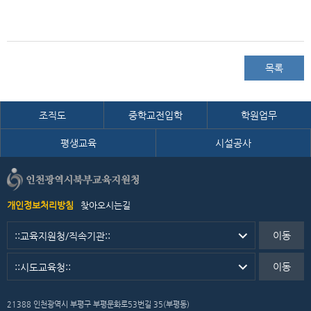
목록
조직도
중학교전입학
학원업무
평생교육
시설공사
개인정보처리방침
찾아오시는길
이동
이동
21388 인천광역시 부평구 부평문화로53번길 35(부평동)