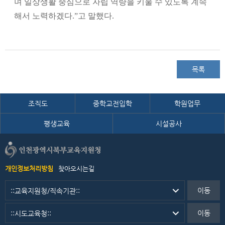
며 일상생활 중심으로 자립 역량을 키울 수 있도록 계속
해서 노력하겠다
.”
고 말했다
.
목록
조직도
중학교전입학
학원업무
평생교육
시설공사
개인정보처리방침
찾아오시는길
이동
이동