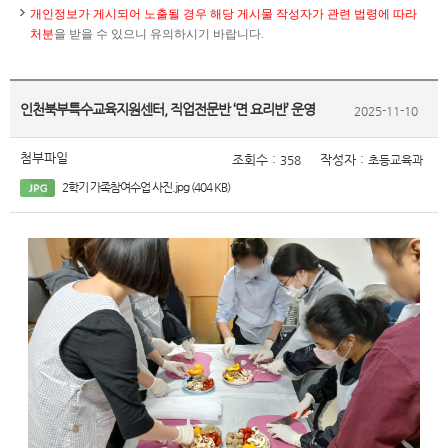
개인정보가 게시되어 노출될 경우 해당 게시물 작성자가 관련 법령에 따라
처분
을 받을 수 있으니 유의하시기 바랍니다.
인천북부특수교육지원센터, 직업전문반 ‘면 요리반’ 운영
2025-11-10
첨부파일
조회수 :
작성자 :
358
초등교육과
2학기 가족참여수업 사진.jpg (404 KB)