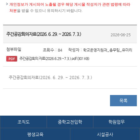
개인정보가 게시되어 노출될 경우 해당 게시물 작성자가 관련 법령에 따라
처분
을 받을 수 있으니 유의하시기 바랍니다.
주간공감회의자료(2026. 6. 29. ~ 2026. 7. 3.)
2026-06-25
첨부파일
조회수 :
작성자 :
84
학교운영지원과_총무팀_유미리
주간공감회의 자료(2026.6.29.~7.3.).pdf (301 KB)
주간공감회의자료(2026. 6. 29. ~ 2026. 7. 3.)
목록
조직도
중학교전입학
학원업무
평생교육
시설공사