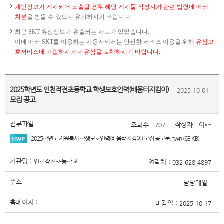
개인정보가 게시되어 노출될 경우 해당 게시물 작성자가 관련 법령에 따라
처분
을 받을 수 있으니 유의하시기 바랍니다.
최근 SKT 유심정보가 유출되는 사고가 있었습니다.
이에 따라 SKT를 이용하는 사용자께서는 안전한 서비스 이용을 위해
유심보
호서비스에 가입하시거나 유심을 교체하시기 바랍니다.
2025학년도 인천작전초등학교 학생보호인력(배움터지킴이)
2025-10-01
모집 공고
첨부파일
조회수 :
작성자 :
707
이**
2025학년도 자원봉사 학생보호인력(배움터지킴이) 모집 공고문.hwp (63 KB)
기관명 :
인천작전초등학교
연락처 :
032-628-4897
주소 :
담당메일 :
홈페이지 :
마감일 :
2025-10-17