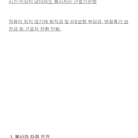
시간 이상이 넘더라도 봉사자는 근로기준법
적용이 되지 않기에 퇴직금 및
4
대보험 부담금
,
명절휴가 보
전금 등 근로자 전환 안됨
.
3.
봉사자 자격 요건