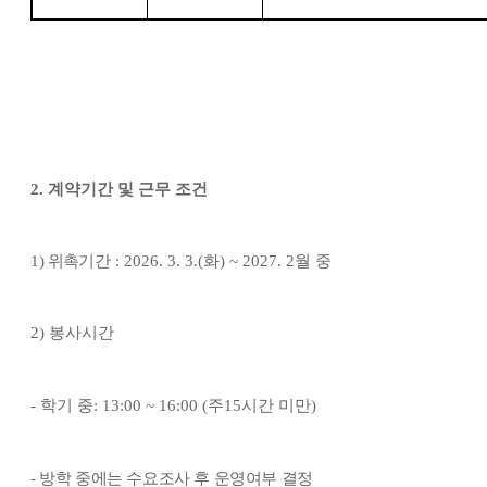
2.
계약기간 및 근무 조건
1)
위촉
기간
: 2026. 3. 3.(
화
) ~ 2027. 2
월 중
2)
봉사시간
-
학기 중
: 13:00 ~ 16:00 (
주
15
시간 미만
)
-
방학 중에는 수요조사 후 운영여부 결정