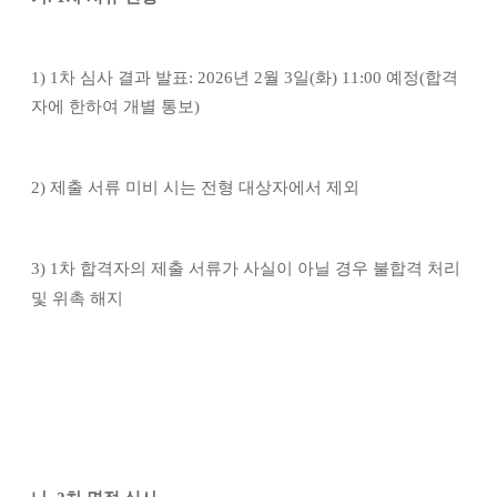
1) 1
차 심사 결과 발표
: 2026
년
2
월
3
일
(
화
) 11:00
예정
(
합격
자에 한하여 개별 통보
)
2)
제출 서류 미비 시는 전형 대상자에서 제외
3) 1
차 합격자의 제출 서류가 사실이 아닐 경우 불합격 처리
및 위촉 해지