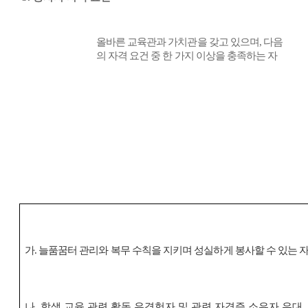
올바른 교육관과 가치관을 갖고 있으며
,
다음
의 자격 요건 중 한 가지 이상을 충족하는 자
가
.
늘품꿈터 관리와 복무 수칙을 지키며 성실하게 봉사할 수 있는 
나
.
학생 교육 관련 활동 유경험자 및 관련 자격증 소유자 우대