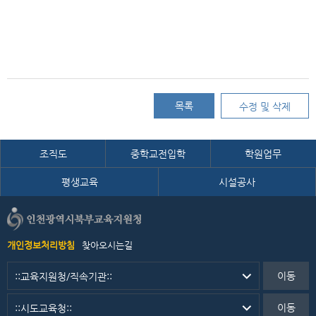
목록
수정 및 삭제
조직도
중학교전입학
학원업무
평생교육
시설공사
개인정보처리방침
찾아오시는길
이동
이동