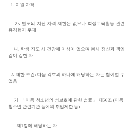
1.
지원 자격
가
.
별도의 지원 자격 제한은 없으나 학생교육활동 관련
유경험자 우대
나
.
학생 지도 시 건강에 이상이 없으며 봉사 정신과 책임
감이 강한 자
2.
제한 조건
:
다음 각호의 하나에 해당하는 자는 참여할 수
없음
가
.
「
아동
·
청소년의 성보호에 관한 법률
」
제
56
조
(
아동
·
청소년 관련기관 등에의 취업제한 등
)
제
1
항에 해당하는 자