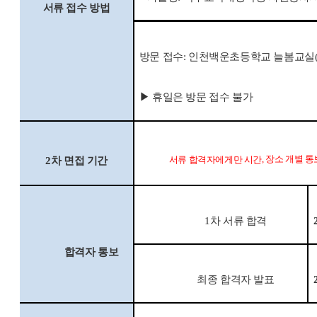
서류 접수 방법
방문 접수
:
인천백운초등학교 늘봄교실
▶
휴일은 방문 접수 불가
,
장소 개별 통
서류 합격자에게만 시간
2
차 면접 기간
1
차 서류 합격
합격자 통보
최종 합격자 발표