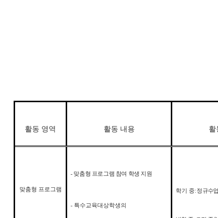
활동 영역
활동 내용
활
-
맞춤형 프로그램 참여 학생 지원
맞춤형 프로그램
학기 중
:
정규수업
-
특수교육대상학생의