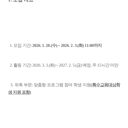
1.
모집 기간
:
2026. 1. 28.(
수
) ~ 2026. 2. 3.(
화
) 11:00
까지
2.
활동 기간
: 2026. 3. 3.(
화
) ~ 2027. 2. 5.(
금
)
예정
,
주
15
시간 미만
3.
위촉 부문
:
맞춤형 프로그램 참여 학생 지원
(
특수교육대상학
생 지원 포함
)