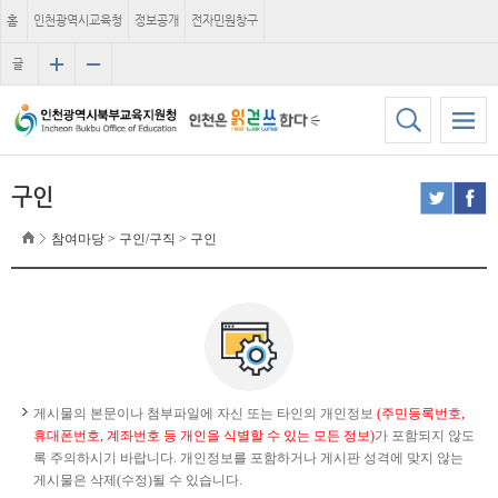
홈
인천광역시교육청
정보공개
전자민원창구
글
자
크
기
구인
참여마당 > 구인/구직 > 구인
게시물의 본문이나 첨부파일에 자신 또는 타인의 개인정보
(주민등록번호,
휴대폰번호, 계좌번호 등 개인을 식별할 수 있는 모든 정보)
가 포함되지 않도
록 주의하시기 바랍니다. 개인정보를 포함하거나 게시판 성격에 맞지 않는
게시물은 삭제(수정)될 수 있습니다.