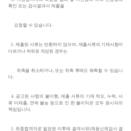
확인 또는 검사결과서 제출을
요청할 수 있습니다
.
3.
제출된 서류는 반환하지 않으며
,
제출서류의 기재사항이
다르거나 허위로 작성된 경우는
위촉을 취소하거나
,
또는 위촉 후에도 해촉할
수 있습니
다
.
4.
공고된 사항의 불이행
,
제출 서류의 기재 착오
,
누락
,
서
류 미제출
,
연락 불능 등으로 인 한 불이익은 모두 응시자의
책임입니다
.
5.
최종합격자로 발표된 이후에 결격사유
(
채용신체검사 결