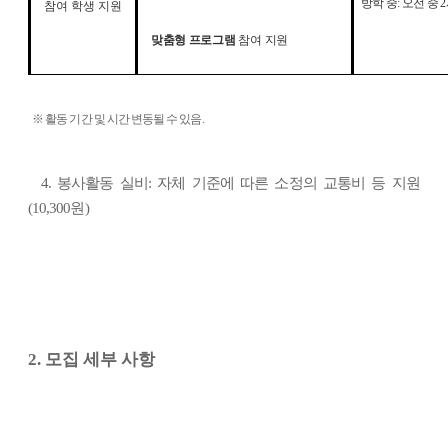
방학 중
:
오전 중
2
참여 학생 지원
맞춤형 프로그램
참여 지원
※
활동 기간 및 시간 변동될 수 있음
.
4.
봉사활동 실비
:
자체 기준에 따른 소정의 교통비 등 지원
(10,300
원
)
2. 모집 세부 사항