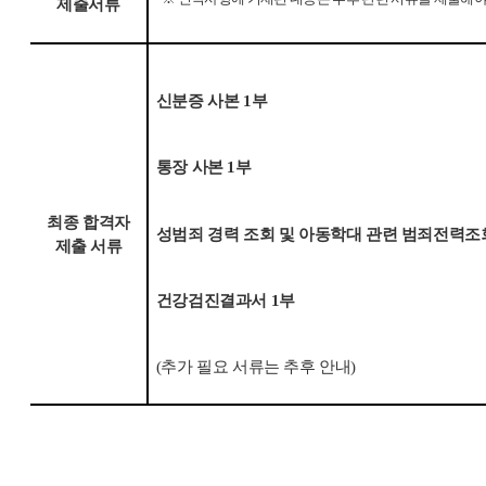
제출서류
신분증 사본
1
부
통장 사본
1
부
최종 합격자
성범죄 경력 조회 및 아동학대 관련 범죄전력조
제출 서류
건강검진결과서
1
부
(
추가 필요 서류는 추후 안내
)