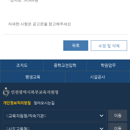
*
강사료
: 50,000
원
자세한 사항은 공고문을 참고해주세요
목록
수정 및 삭제
조직도
중학교전입학
학원업무
평생교육
시설공사
개인정보처리방침
찾아오시는길
이동
이동