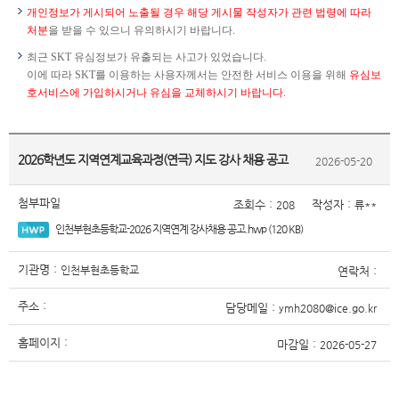
개인정보가 게시되어 노출될 경우 해당 게시물 작성자가 관련 법령에 따라
처분
을 받을 수 있으니 유의하시기 바랍니다.
최근 SKT 유심정보가 유출되는 사고가 있었습니다.
이에 따라 SKT를 이용하는 사용자께서는 안전한 서비스 이용을 위해
유심보
호서비스에 가입하시거나 유심을 교체하시기 바랍니다.
2026학년도 지역연계교육과정(연극) 지도 강사 채용 공고
2026-05-20
첨부파일
조회수 :
작성자 :
208
류**
인천부현초등학교-2026 지역연계 강사채용 공고.hwp (120 KB)
기관명 :
인천부현초등학교
연락처 :
주소 :
담당메일 :
ymh2080@ice.go.kr
홈페이지 :
마감일 :
2026-05-27