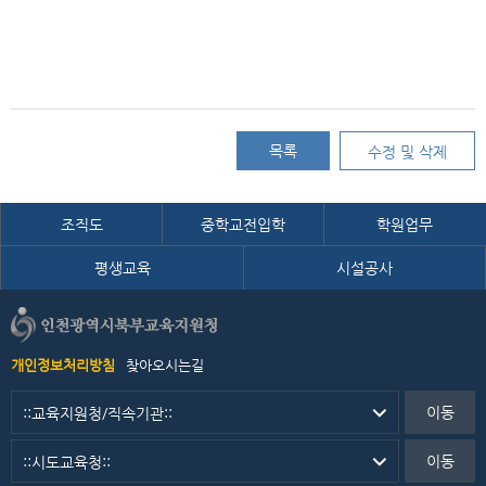
목록
수정 및 삭제
조직도
중학교전입학
학원업무
평생교육
시설공사
개인정보처리방침
찾아오시는길
이동
이동