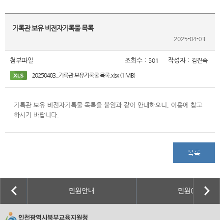
기록관 보유 비전자기록물 목록
2025-04-03
첨부파일
조회수 :
작성자 :
501
김진숙
20250403_기록관 보유기록물 목록.xlsx (1 MB)
기록관 보유 비전자기록물 목록을 붙임과 같이 안내하오니, 이용에 참고
하시기 바랍니다.
목록
민원안내
민원Q&A