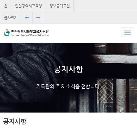
홈
인천광역시교육청
정보공개포털
글자크기
공지사항
기록관의 주요 소식을 전합니다.
공지사항