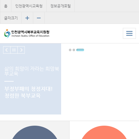
홈
인천광역시교육청
정보공개포털
글자크기