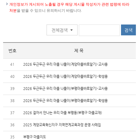
개인정보가 게시되어 노출될 경우 해당 게시물 작성자가 관련 법령에 따라
처분
을 받을 수 있으니 유의하시기 바랍니다.
번호
제 목
41
2026 두근두근 우리 마을 나들이(계양마을바로알기)-교사용
40
2026 두근두근 우리 마을 나들이(계양마을바로알기)-학생용
39
2026 두근두근 우리 마을 나들이(부평마을바로알기)-교사용
38
2026 두근두근 우리 마을 나들이(부평마을바로알기)-학생용
37
2026 걸어서 만나는 우리 마을 부평동(부평구 마을교재)
36
2025 계양교육혁신지구 지역연계교육과정 운영 사례집
35
부평구 마을지도