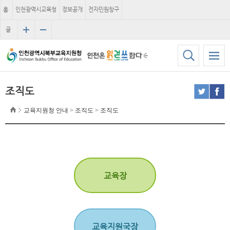
홈
인천광역시교육청
정보공개
전자민원창구
글
자
크
기
조직도
교육지원청 안내 > 조직도 > 조직도
교육장
교육지원국장