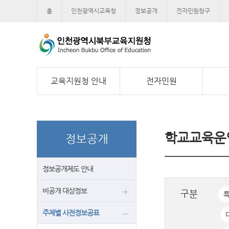
홈
인천광역시교육청
정보공개
전자민원창구
교육지원청 안내
전자민원
학교교육운
정보공개
정보공개제도 안내
비공개 대상정보
구분
주제별 사전정보공표