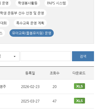
회 운영
학생봉사활동
PAPS 시스템
학생 운동부 선수 선정 및 운영
기대회
특수교육 운영 계획
스
유아교육(돌봄유치원) 운영
등록일
조회수
다운로드
영주
2026-02-23
20
2025-03-27
47