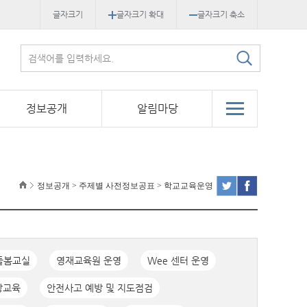
글자크기
글자크기 확대
글자크기 축소
정보공개
알림마당
정보공개 > 주제별 사전정보공표 > 학교교육운영
돌봄교실
영재교육원 운영
Wee 센터 운영
방교육
안전사고 예방 및 지도점검