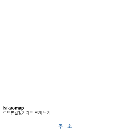
로드뷰
길찾기
지도 크게 보기
주 소