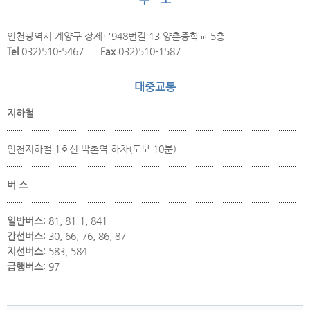
인천광역시 계양구 장제로948번길 13 양촌중학교 5층
Tel
032)510-5467
Fax
032)510-1587
대중교통
지하철
인천지하철 1호선 박촌역 하차(도보 10분)
버 스
일반버스
: 81, 81-1, 841
간선버스
: 30, 66, 76, 86, 87
지선버스
: 583, 584
급행버스
: 97