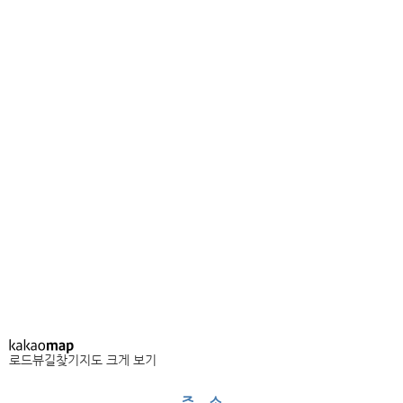
로드뷰
길찾기
지도 크게 보기
주 소