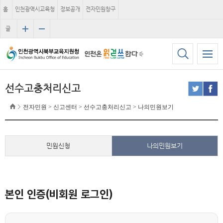
홈
인천광역시교육청
정보공개
전자민원창구
글
자
크
기
선수고충처리신고
전자민원 > 신고센터 > 선수고충처리신고 > 나의민원보기
민원신청
나의민원보기