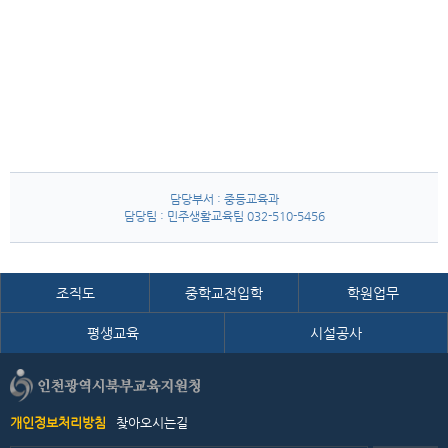
담당부서 : 중등교육과
담당팀 : 민주생활교육팀 032-510-5456
조직도
중학교전입학
학원업무
평생교육
시설공사
개인정보처리방침
찾아오시는길