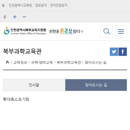
홈
인천광역시교육청
정보공개
전자민원창구
글
자
크
기
북부과학교육관
교육정보 > 과학/생태교육 > 북부과학교육관 > 찾아오시는 길
인사말
찾아오시는 길
100m
확대
축소
초기화